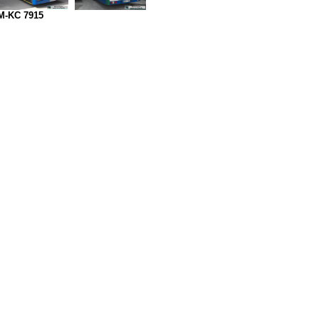
M-KC 7915