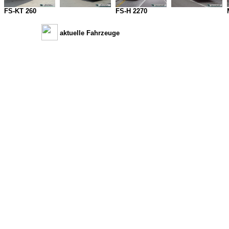
FS-KT 260
FS-H 2270
I
aktuelle Fahrzeuge